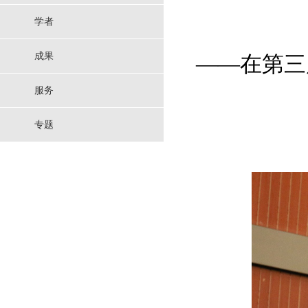
学者
成果
——在第三
服务
专题