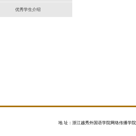
优秀学生介绍
地 址：浙江越秀外国语学院网络传播学院 邮编:100871