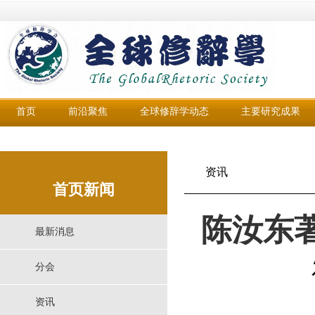
首页
前沿聚焦
全球修辞学动态
主要研究成果
资讯
首页新闻
陈汝东
最新消息
分会
资讯