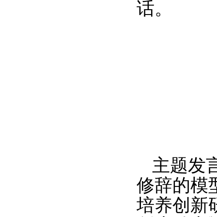
话。
主题发
修辞的模
培养创新