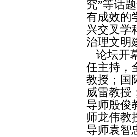
究”等话
有成效的
兴交叉学
治理文明
论坛
开
任
主持，
教授
；国
威雷教授
导师殷俊
师龙伟教
导师袁智