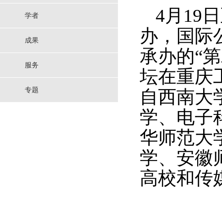
4
月
19
日
学者
办，国际
成果
承办的“
第
服务
坛在重庆
专题
自
西南大
学、电子
华师范大
学、安徽
高校和传