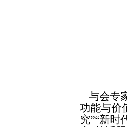
与会专
功能与价
究”“新